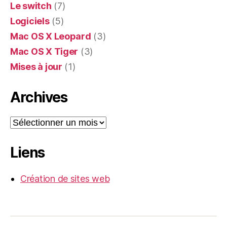
Le switch
(7)
Logiciels
(5)
Mac OS X Leopard
(3)
Mac OS X Tiger
(3)
Mises à jour
(1)
Archives
Archives
Liens
Création de sites web